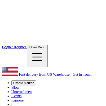
Login / Register
Open Menu
Fast delivery from US Warehouse - Get in Touch
Unsere Marken
Blog
Unternehmen
Events
Karriere
|