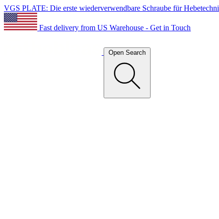
VGS PLATE: Die erste wiederverwendbare Schraube für Hebetechn
Fast delivery from US Warehouse - Get in Touch
Open Search