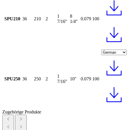
1
8
SPU210
36
210
2
0.079
100
7/16''
1/4''
1
SPU250
36
250
2
10''
0.079
100
7/16''
Zugehörige Produkte