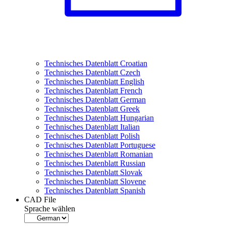
Technisches Datenblatt Croatian
Technisches Datenblatt Czech
Technisches Datenblatt English
Technisches Datenblatt French
Technisches Datenblatt German
Technisches Datenblatt Greek
Technisches Datenblatt Hungarian
Technisches Datenblatt Italian
Technisches Datenblatt Polish
Technisches Datenblatt Portuguese
Technisches Datenblatt Romanian
Technisches Datenblatt Russian
Technisches Datenblatt Slovak
Technisches Datenblatt Slovene
Technisches Datenblatt Spanish
CAD File
Sprache wählen