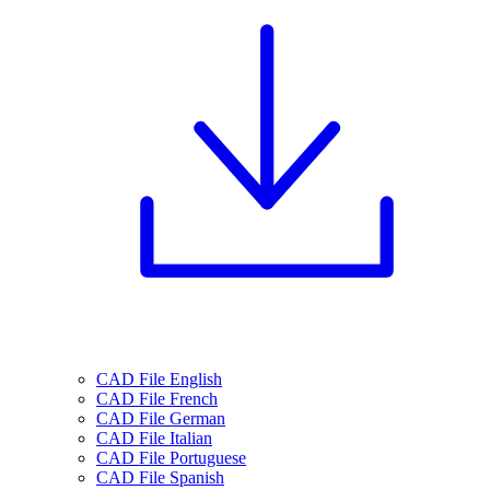
CAD File English
CAD File French
CAD File German
CAD File Italian
CAD File Portuguese
CAD File Spanish