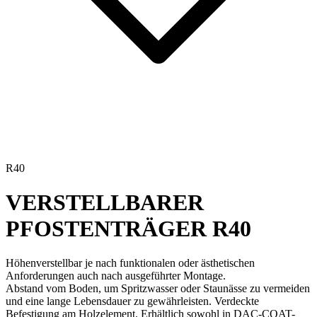
R40
VERSTELLBARER
PFOSTENTRÄGER
R40
Höhenverstellbar
je nach funktionalen oder ästhetischen
Anforderungen auch nach ausgeführter Montage.
Abstand vom Boden, um Spritzwasser oder Staunässe zu vermeiden
und eine
lange Lebensdauer
zu gewährleisten. Verdeckte
Befestigung am Holzelement. Erhältlich sowohl in
DAC-COAT
-