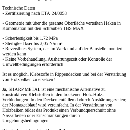
Technische Daten
• Zertifizierung nach ETA-24/0058
• Geometrie mit über die gesamte Oberfläche verteilten Haken in
Kombination mit den Schrauben TBS MAX
• Scherfestigkeit bis 1,72 MPa
• Steifigkeit kser bis 3,05 N/mm³
• Reversibles System, das im Werk und auf der Baustelle montiert
werden kann
• Keine Vorbehandlung, Aushärtungszeit oder Kontrolle der
Umweltbedingungen erforderlich
Ist es möglich, Klebstoffe in Rippendecken und bei der Verstärkung
von Holzbalken zu ersetzen?
Ja, SHARP METAL ist eine mechanische Alternative zu
konstruktiven Klebstoffen in den
trockenen Holz-Holz-
Verbindungen
. In den Decken entfallen dadurch Aushärtungszeiten;
der Montageablauf wird vereinfacht. In der
Verstärkung von
Holzbalken
bildet das Produkt einen Verbundquerschnitt ohne
Nassarbeiten oder Einschränkungen durch
Umgebungsbedingungen.