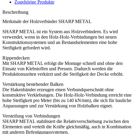
Zugehörige Produkte
Beschreibung
Merkmale der Holzverbinder SHARP METAL
SHARP METAL ist ein System aus
Holzverbindern
. Es wird
verwendet, wenn in den Holz-Holz-Verbindungen bei neuen
Konstruktionssystemen und an Bestandselementen eine hohe
Steifigkeit gefordert wird.
Rippendecken
Mit SHARP METAL erfolgt die Montage schnell und ohne den
Einsatz von Klebstoffen und Pressen. Dadurch werden die
Produktionszeiten verkürzt und die Steifigkeit der Decke erhöht.
Verstärkung bestehender Balken
Die
Hakenbänder
erzeugen einen Verbundquerschnitt ohne
konstruktive Verklebungen. Die
Holz-Holz-Verbindung
erreicht eine
hohe Steifigkeit pro Meter (bis zu 140 kN/mm), die sich für bauliche
Anpassungen und
zur Verstärkung von Holzbalken
eignet.
Versteifung von Verbindungen
SHARP METAL stabilisiert die Relativverschiebung zwischen den
Elementen und verteilt die Kräfte gleichmäßig, auch in Kombination
mit anderen Befestigungssystemen.