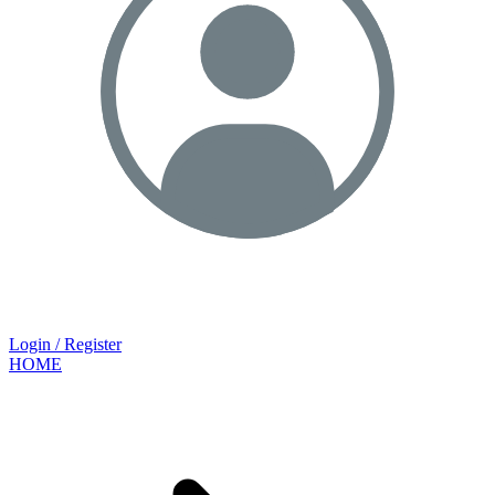
Login / Register
HOME