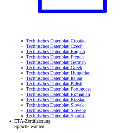
Technisches Datenblatt Croatian
Technisches Datenblatt Czech
Technisches Datenblatt English
Technisches Datenblatt French
Technisches Datenblatt German
Technisches Datenblatt Greek
Technisches Datenblatt Hungarian
Technisches Datenblatt Italian
Technisches Datenblatt Polish
Technisches Datenblatt Portuguese
Technisches Datenblatt Romanian
Technisches Datenblatt Russian
Technisches Datenblatt Slovak
Technisches Datenblatt Slovene
Technisches Datenblatt Spanish
ETA-Zertifizierung
Sprache wählen