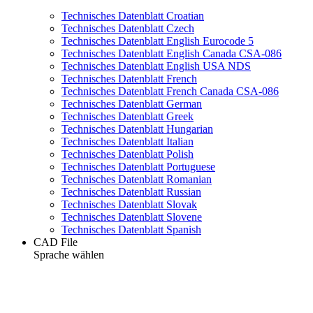
Technisches Datenblatt Croatian
Technisches Datenblatt Czech
Technisches Datenblatt English Eurocode 5
Technisches Datenblatt English Canada CSA-086
Technisches Datenblatt English USA NDS
Technisches Datenblatt French
Technisches Datenblatt French Canada CSA-086
Technisches Datenblatt German
Technisches Datenblatt Greek
Technisches Datenblatt Hungarian
Technisches Datenblatt Italian
Technisches Datenblatt Polish
Technisches Datenblatt Portuguese
Technisches Datenblatt Romanian
Technisches Datenblatt Russian
Technisches Datenblatt Slovak
Technisches Datenblatt Slovene
Technisches Datenblatt Spanish
CAD File
Sprache wählen