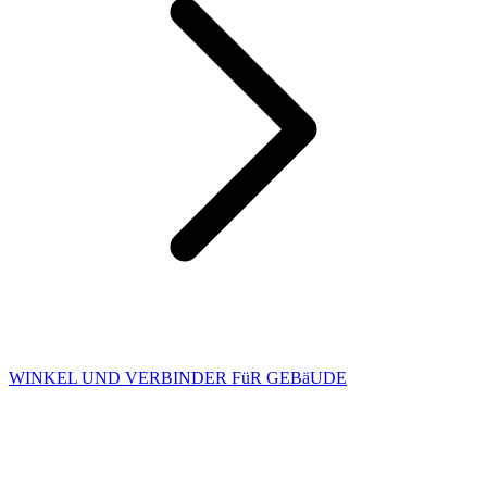
WINKEL UND VERBINDER FüR GEBäUDE