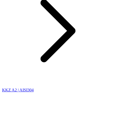
KKZ A2 | AISI304