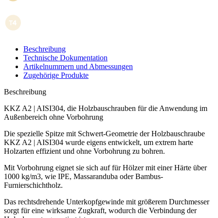
Beschreibung
Technische Dokumentation
Artikelnummern und Abmessungen
Zugehörige Produkte
Beschreibung
KKZ A2 | AISI304, die Holzbauschrauben für die Anwendung im
Außenbereich ohne Vorbohrung
Die
spezielle Spitze mit Schwert-Geometrie
der
Holzbauschraube
KKZ A2 | AISI304
wurde eigens entwickelt, um extrem
harte
Holzarten effizient
und
ohne Vorbohrung
zu bohren.
Mit Vorbohrung
eignet sie sich auf für Hölzer mit einer Härte über
1000 kg/m3
, wie IPE, Massaranduba oder Bambus-
Furnierschichtholz.
Das rechtsdrehende Unterkopfgewinde mit größerem Durchmesser
sorgt für eine wirksame Zugkraft, wodurch die Verbindung der