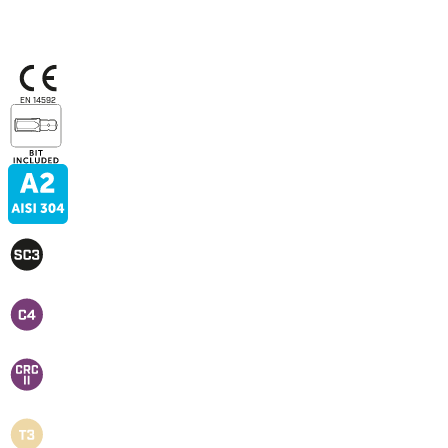
EN 14592