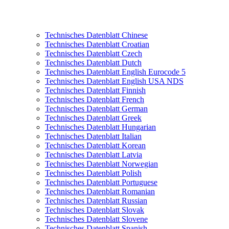
Technisches Datenblatt Chinese
Technisches Datenblatt Croatian
Technisches Datenblatt Czech
Technisches Datenblatt Dutch
Technisches Datenblatt English Eurocode 5
Technisches Datenblatt English USA NDS
Technisches Datenblatt Finnish
Technisches Datenblatt French
Technisches Datenblatt German
Technisches Datenblatt Greek
Technisches Datenblatt Hungarian
Technisches Datenblatt Italian
Technisches Datenblatt Korean
Technisches Datenblatt Latvia
Technisches Datenblatt Norwegian
Technisches Datenblatt Polish
Technisches Datenblatt Portuguese
Technisches Datenblatt Romanian
Technisches Datenblatt Russian
Technisches Datenblatt Slovak
Technisches Datenblatt Slovene
Technisches Datenblatt Spanish