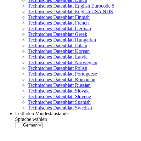
Technisches Datenblatt Dutch
Technisches Datenblatt English Eurocode 5
Technisches Datenblatt English USA NDS
Technisches Datenblatt Finnish
Technisches Datenblatt French
Technisches Datenblatt German
Technisches Datenblatt Greek
Technisches Datenblatt Hungarian
Technisches Datenblatt Italian
Technisches Datenblatt Korean
Technisches Datenblatt Latvia
Technisches Datenblatt Norwegian
Technisches Datenblatt Polish
Technisches Datenblatt Portuguese
Technisches Datenblatt Romanian
Technisches Datenblatt Russian
Technisches Datenblatt Slovak
Technisches Datenblatt Slovene
Technisches Datenblatt Spanish
Technisches Datenblatt Swedish
Leitfaden Mindestabstände
Sprache wählen