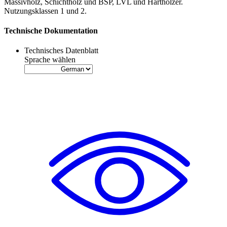
Massivholz
,
Schichtholz
und
BSP
,
LVL
und
Harthölzer
.
Nutzungsklassen 1 und 2.
Technische Dokumentation
Technisches Datenblatt
Sprache wählen