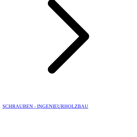
SCHRAUBEN - INGENIEURHOLZBAU