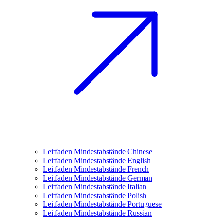
Leitfaden Mindestabstände Chinese
Leitfaden Mindestabstände English
Leitfaden Mindestabstände French
Leitfaden Mindestabstände German
Leitfaden Mindestabstände Italian
Leitfaden Mindestabstände Polish
Leitfaden Mindestabstände Portuguese
Leitfaden Mindestabstände Russian