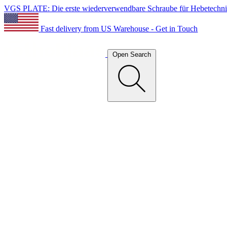
VGS PLATE: Die erste wiederverwendbare Schraube für Hebetechn
Fast delivery from US Warehouse - Get in Touch
Open Search