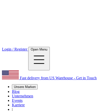
Login / Register
Open Menu
Fast delivery from US Warehouse - Get in Touch
Unsere Marken
Blog
Unternehmen
Events
Karriere
|