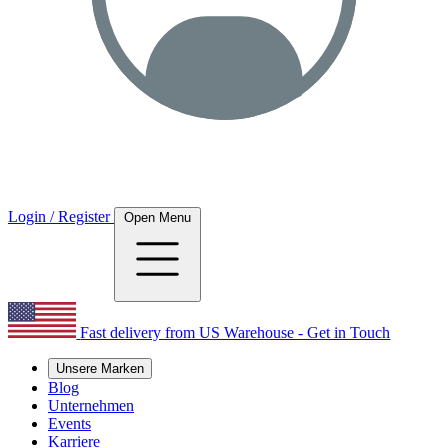
Login / Register
Open Menu
Fast delivery from US Warehouse - Get in Touch
Unsere Marken
Blog
Unternehmen
Events
Karriere