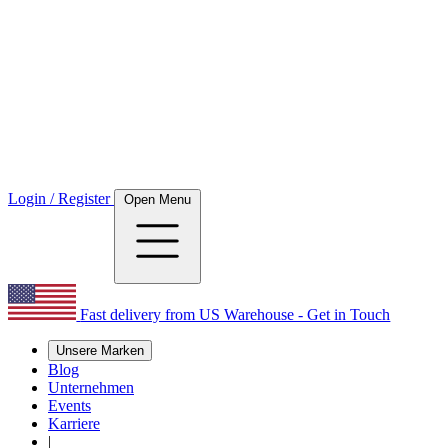
Login / Register
Open Menu
Fast delivery from US Warehouse - Get in Touch
Unsere Marken
Blog
Unternehmen
Events
Karriere
|