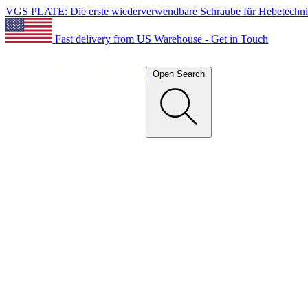
VGS PLATE: Die erste wiederverwendbare Schraube für Hebetechn
Fast delivery from US Warehouse - Get in Touch
Open Search