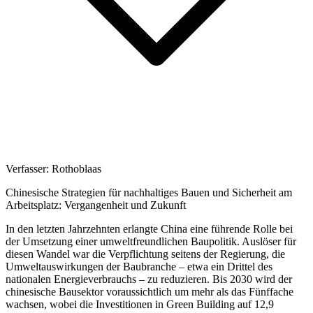
Verfasser:
Rothoblaas
Chinesische Strategien für nachhaltiges Bauen und Sicherheit am
Arbeitsplatz: Vergangenheit und Zukunft
In den letzten Jahrzehnten erlangte China eine führende Rolle bei
der Umsetzung einer
umweltfreundlichen Baupolitik
. Auslöser für
diesen Wandel war die Verpflichtung seitens der Regierung, die
Umweltauswirkungen der Baubranche –
etwa ein Drittel des
nationalen Energieverbrauchs
– zu reduzieren. Bis
2030
wird der
chinesische Bausektor voraussichtlich um mehr als das
Fünffache
wachsen, wobei die Investitionen in Green Building auf
12,9