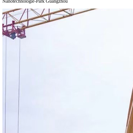
Nanotechnologie-Park Guangzhou