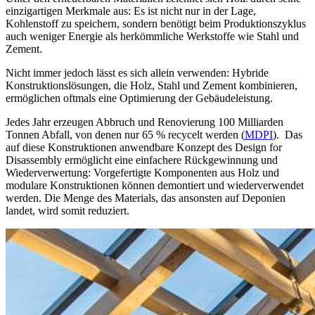
einzigartigen Merkmale aus: Es ist nicht nur in der Lage,
Kohlenstoff zu speichern, sondern benötigt beim Produktionszyklus
auch weniger Energie als herkömmliche Werkstoffe wie Stahl und
Zement.
Nicht immer jedoch lässt es sich allein verwenden:
Hybride
Konstruktionslösungen, die Holz, Stahl und Zement kombinieren,
ermöglichen oftmals eine Optimierung der Gebäudeleistung
.
Jedes Jahr erzeugen Abbruch und Renovierung
100 Milliarden
Tonnen
Abfall, von denen nur
65 %
recycelt werden​ (
MDPI
). Das
auf diese Konstruktionen anwendbare Konzept des
Design for
Disassembly
ermöglicht eine einfachere Rückgewinnung und
Wiederverwertung: Vorgefertigte Komponenten aus Holz und
modulare Konstruktionen können demontiert und wiederverwendet
werden. Die Menge des Materials, das ansonsten auf Deponien
landet, wird somit reduziert.