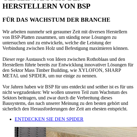
HERSTELLERN VON BSP
FÜR DAS WACHSTUM DER BRANCHE
Wir arbeiten nunmehr seit geraumer Zeit
mit diversen Herstellern
von BSP-Platten zusammen, um ständig neue Lösungen zu
untersuchen und zu entwickeln
, welche die Leistung der
Verbindung zwischen Holz und Befestigung maximieren können.
Dieser rege Austausch von Ideen zwischen Rothoblaas und den
Herstellern führte bereits zur Entwicklung
innovativer Lösungen für
den Sektor Mass Timber Building, wie XYLOFON, SHARP
METAL und SPIDER
, um nur einige zu nennen.
Vor Jahren haben wir BSP für uns entdeckt und seither ist es für uns
nicht wegzudenken: Wir wollen unseren Teil zum Wachstum des
Sektors beitragen, und zwar durch die Verbreitung dieses
Bausystems, das nach unserer Meinung zu
den besten gehört und
sicherlich den Herausforderungen der Zeit am ehesten entspricht.
ENTDECKEN SIE DEN SPIDER