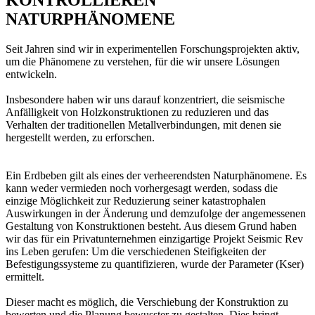
NATURPHÄNOMENE
Seit Jahren sind wir in experimentellen Forschungsprojekten aktiv,
um die Phänomene zu verstehen, für die wir unsere Lösungen
entwickeln.
Insbesondere
haben wir uns darauf konzentriert, die seismische
Anfälligkeit von Holzkonstruktionen zu reduzieren und das
Verhalten der traditionellen Metallverbindungen, mit denen sie
hergestellt werden, zu erforschen.
Ein Erdbeben gilt als eines der verheerendsten Naturphänomene. Es
kann weder vermieden noch vorhergesagt werden, sodass die
einzige Möglichkeit zur Reduzierung seiner katastrophalen
Auswirkungen in der Änderung und demzufolge der angemessenen
Gestaltung von Konstruktionen besteht. Aus diesem Grund haben
wir das für ein Privatunternehmen einzigartige Projekt Seismic Rev
ins Leben gerufen: Um die verschiedenen Steifigkeiten der
Befestigungssysteme zu quantifizieren,
wurde der Parameter (Kser)
ermittelt
.
Dieser macht es möglich, die Verschiebung der Konstruktion zu
bewerten und die Planung bewusster zu gestalten. Dies bringt