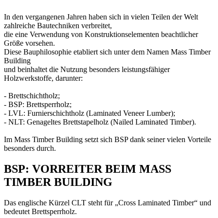
In den vergangenen Jahren haben sich in vielen Teilen der Welt
zahlreiche Bautechniken verbreitet,
die eine Verwendung von Konstruktionselementen beachtlicher
Größe vorsehen.
Diese Bauphilosophie etabliert sich unter dem Namen Mass Timber
Building
und beinhaltet die Nutzung besonders leistungsfähiger
Holzwerkstoffe, darunter:
-
Brettschichtholz
;
-
BSP
: Brettsperrholz;
-
LVL
: Furnierschichtholz (Laminated Veneer Lumber);
-
NLT
: Genageltes Brettstapelholz (Nailed Laminated Timber).
Im Mass Timber Building setzt sich BSP dank seiner vielen Vorteile
besonders durch.
BSP: VORREITER BEIM MASS
TIMBER BUILDING
Das englische Kürzel
CLT steht für „Cross Laminated Timber“
und
bedeutet Brettsperrholz.