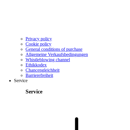
Privacy policy
Cookie policy
General conditions of purchase
Allgemeine Verkaufsbedingungen
Whistleblowing channel
Ethikkodex
Chancengleichheit
Barrierefreiheit
Service
Service