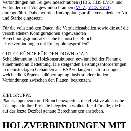
Verbindungen mit Teilgewindeschrauben (HBS, HBS EVO) und
Verbindern mit Vollgewindeschrauben
(VGZ
,
VGZ EVO
)
durchgeführt. Dabei wurden Entkopplungsprofile verschiedener Art
und Stärke eingesetzt.
Für die vollständigen Daten
, die Vergleichstabellen sowie die auf die
verschiedenen Konfigurationen angewandten
Berechnungsgrundsätze siehe technischer Bericht
„
Holzverbindungen mit Entkopplungsprofilen
“
GUTE GRÜNDE FÜR DEN DOWNLOAD
Schalldämmung in Holzkonstruktionen gewinnt bei der Planung
zunehmend an Bedeutung. Die steigenden Leistungsanforderungen
in mehrstöckigen Gebäuden aus BSP verlangen nach Lösungen,
welche die Körperschallübertragung, insbesondere in den
Verbindungen zwischen den Platten, begrenzen.
ZIELGRUPPE
Planer, Ingenieure und Branchenexperten, die effektive akustische
Lösungen in ihre Projekte integrieren wollen. Ideal für alle, die bis
auf das letzte Dezibel genaue Berechnungen anstreben.
HOLZVERBINDUNGEN MIT