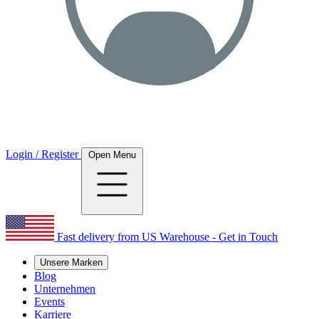
Login / Register
Open Menu
Fast delivery from US Warehouse - Get in Touch
Unsere Marken
Blog
Unternehmen
Events
Karriere