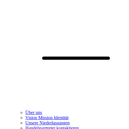
Über uns
Vision Mission Identität
Unsere Niederlassungen
Handelsvertreter kontaktieren