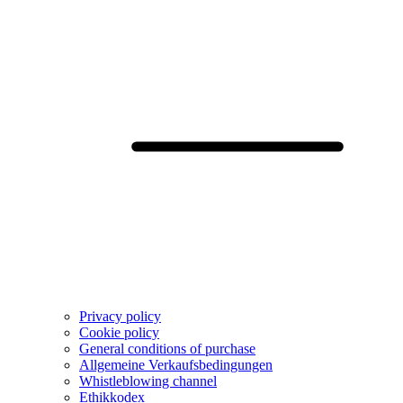
Privacy policy
Cookie policy
General conditions of purchase
Allgemeine Verkaufsbedingungen
Whistleblowing channel
Ethikkodex