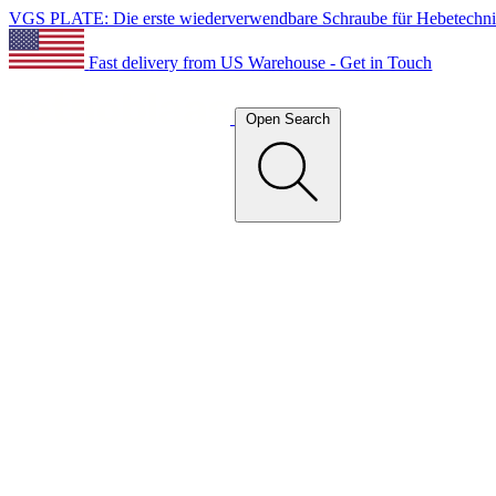
VGS PLATE: Die erste wiederverwendbare Schraube für Hebetechn
Fast delivery from US Warehouse - Get in Touch
Open Search