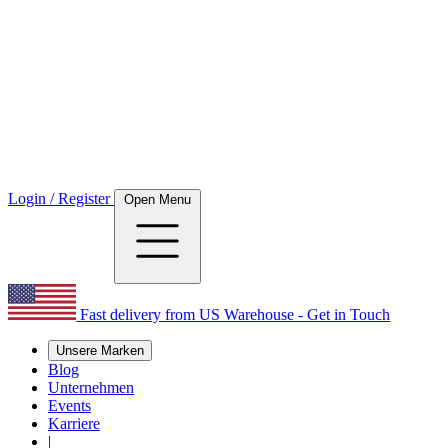
Login / Register
Open Menu
Fast delivery from US Warehouse - Get in Touch
Unsere Marken
Blog
Unternehmen
Events
Karriere
|