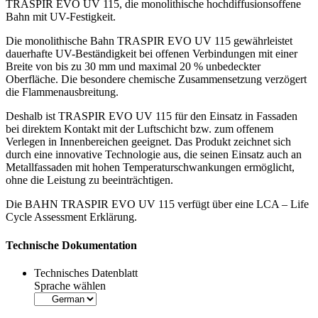
TRASPIR EVO UV 115, die monolithische hochdiffusionsoffene
Bahn mit UV-Festigkeit.
Die
monolithische Bahn
TRASPIR EVO UV 115 gewährleistet
dauerhafte UV-Beständigkeit
bei offenen Verbindungen mit einer
Breite von bis zu 30 mm und maximal 20 % unbedeckter
Oberfläche. Die besondere chemische Zusammensetzung verzögert
die Flammenausbreitung.
Deshalb ist TRASPIR EVO UV 115 für den Einsatz in Fassaden
bei direktem Kontakt mit der Luftschicht bzw. zum offenem
Verlegen in Innenbereichen geeignet. Das Produkt zeichnet sich
durch eine innovative Technologie aus, die seinen Einsatz auch an
Metallfassaden mit hohen Temperaturschwankungen ermöglicht,
ohne die Leistung zu beeinträchtigen.
Die
BAHN
TRASPIR EVO UV 115 verfügt über eine LCA – Life
Cycle Assessment Erklärung.
Technische Dokumentation
Technisches Datenblatt
Sprache wählen