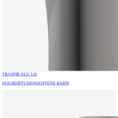
TRASPIR ALU 120
HOCHDIFFUSIONSOFFENE BAHN