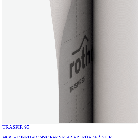
TRASPIR 95
HOCHDIFFUSIONSOFFENE BAHN FÜR WÄNDE