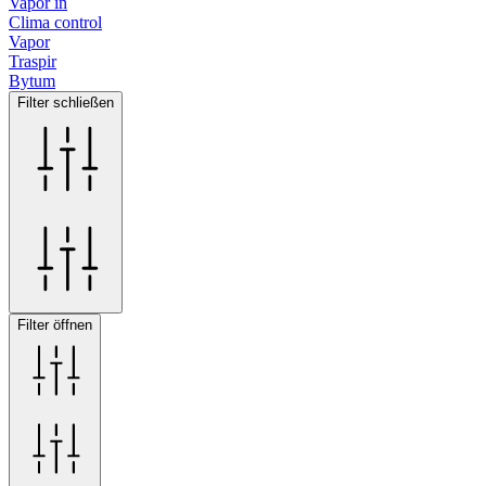
Vapor in
Clima control
Vapor
Traspir
Bytum
Filter schließen
Filter öffnen