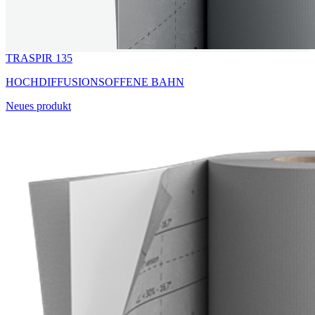
TRASPIR 135
HOCHDIFFUSIONSOFFENE BAHN
Neues produkt