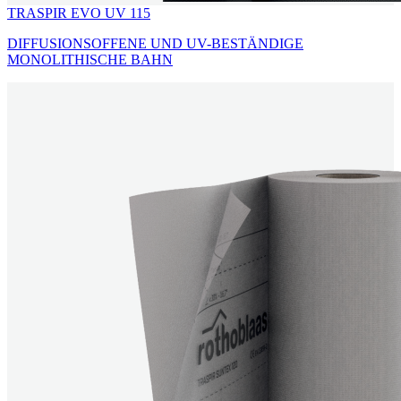
TRASPIR EVO UV 115
DIFFUSIONSOFFENE UND UV-BESTÄNDIGE
MONOLITHISCHE BAHN