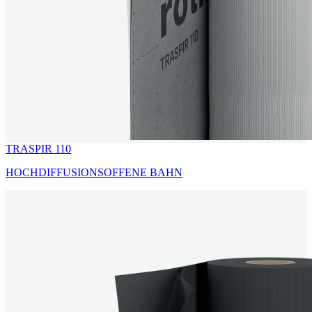
TRASPIR 110
HOCHDIFFUSIONSOFFENE BAHN