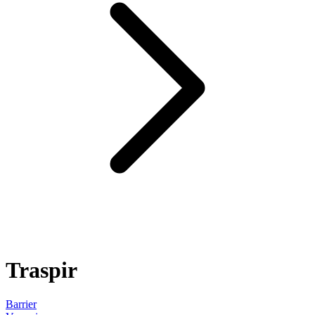
Traspir
Barrier