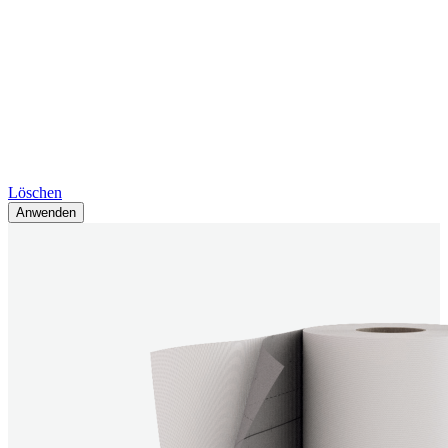
Löschen
Anwenden