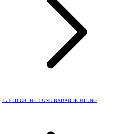
LUFTDICHTHEIT UND BAUABDICHTUNG