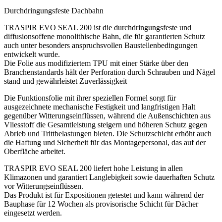
Durchdringungsfeste Dachbahn
TRASPIR EVO SEAL 200 ist die durchdringungsfeste und
diffusionsoffene monolithische Bahn,
die für garantierten Schutz
auch unter besonders anspruchsvollen Baustellenbedingungen
entwickelt wurde.
Die Folie aus modifiziertem TPU mit einer Stärke über den
Branchenstandards hält der Perforation durch Schrauben und Nägel
stand und gewährleistet Zuverlässigkeit
Die Funktionsfolie mit ihrer speziellen Formel sorgt für
ausgezeichnete mechanische Festigkeit und langfristigen Halt
gegenüber Witterungseinflüssen, während die Außenschichten aus
Vliesstoff die Gesamtleistung steigern und höheren Schutz gegen
Abrieb und Trittbelastungen bieten. Die Schutzschicht erhöht auch
die Haftung und Sicherheit für das Montagepersonal, das auf der
Oberfläche arbeitet.
TRASPIR EVO SEAL 200 liefert hohe Leistung in allen
Klimazonen und garantiert Langlebigkeit sowie dauerhaften Schutz
vor Witterungseinflüssen.
Das Produkt ist für Expositionen getestet und kann während der
Bauphase für 12 Wochen als provisorische Schicht für Dächer
eingesetzt werden.