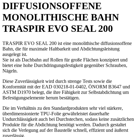
DIFFUSIONSOFFENE
MONOLITHISCHE BAHN
TRASPIR EVO SEAL 200
TRASPIR EVO SEAL 200 ist eine monolithische diffusionsoffene
Bahn, die für maximale Haltbarkeit und Abdichtungsleistung
ausgelegt ist.
Sie ist als Dachbahn auf Rollen für große Flächen konzipiert und
bietet eine hohe Durchdringungsfestigkeit gegenüber Schrauben,
Nägeln.
Diese Zuverlässigkeit wird durch strenge
Tests sowie die
Konformität mit der EAD 030218-01-0402, ÖNORM B3647 und
ASTM D1970 belegt,
die ihre Fähigkeit zur Selbstabdichtung um
Befestigungselemente herum bestätigen.
Die im Verhältnis zu den Standardprodukten sehr viel stärkere,
überdimensionierte
TPU-Folie gewährleistet dauerhafte
Undurchlässigkeit auch bei Durchstechen,
sodass keine zusätzlichen
Produkte für die Abdichtung benötigt werden. Dadurch gestaltet
sich die Verlegung auf der Baustelle schnell, effizient und äußerst
zuverlässig.