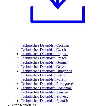
Technisches Datenblatt Croatian
Technisches Datenblatt Czech
Technisches Datenblatt English
Technisches Datenblatt French
Technisches Datenblatt German
Technisches Datenblatt Greek
Technisches Datenblatt Hungarian
Technisches Datenblatt Italian
Technisches Datenblatt Polish
Technisches Datenblatt Portuguese
Technisches Datenblatt Romanian
Technisches Datenblatt Russian
Technisches Datenblatt Slovene
Technisches Datenblatt Spanish
Verlegeanleitung