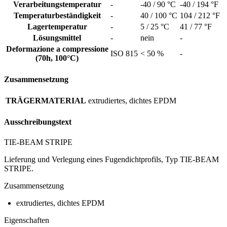
Verarbeitungstemperatur
-
-40 / 90 °C
-40 / 194 °F
Temperaturbeständigkeit
-
40 / 100 °C
104 / 212 °F
Lagertemperatur
-
5 / 25 °C
41 / 77 °F
Lösungsmittel
-
nein
-
Deformazione a compressione
ISO 815
< 50 %
-
(70h, 100°C)
Zusammensetzung
TRÄGERMATERIAL
extrudiertes, dichtes EPDM
Ausschreibungstext
TIE-BEAM STRIPE
Lieferung und Verlegung eines Fugendichtprofils, Typ TIE-BEAM
STRIPE.
Zusammensetzung
extrudiertes, dichtes EPDM
Eigenschaften