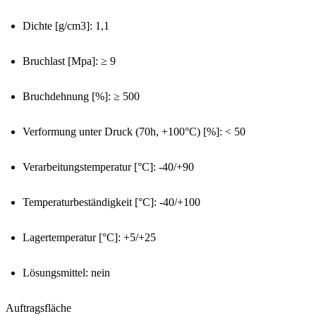
Dichte [g/cm3]: 1,1
Bruchlast [Mpa]: ≥ 9
Bruchdehnung [%]: ≥ 500
Verformung unter Druck (70h, +100°C) [%]: < 50
Verarbeitungstemperatur [°C]: -40/+90
Temperaturbeständigkeit [°C]: -40/+100
Lagertemperatur [°C]: +5/+25
Lösungsmittel: nein
Auftragsfläche