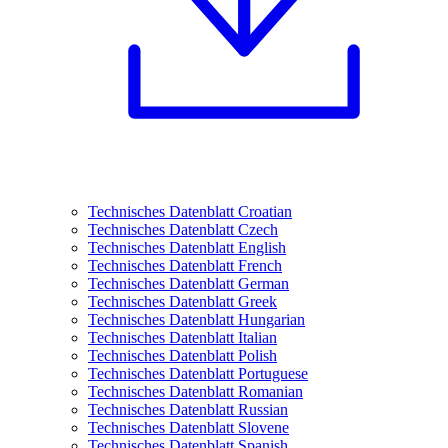
Technisches Datenblatt Croatian
Technisches Datenblatt Czech
Technisches Datenblatt English
Technisches Datenblatt French
Technisches Datenblatt German
Technisches Datenblatt Greek
Technisches Datenblatt Hungarian
Technisches Datenblatt Italian
Technisches Datenblatt Polish
Technisches Datenblatt Portuguese
Technisches Datenblatt Romanian
Technisches Datenblatt Russian
Technisches Datenblatt Slovene
Technisches Datenblatt Spanish