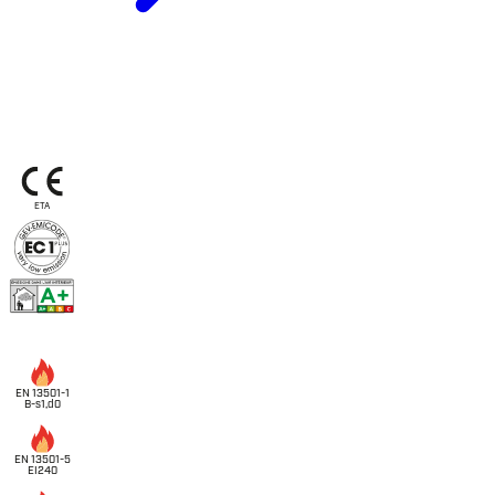
ETA
EN 13501-1
B-s1,d0
EN 13501-5
EI240