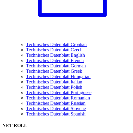
Technisches Datenblatt Croatian
Technisches Datenblatt Czech
Technisches Datenblatt English
Technisches Datenblatt French
Technisches Datenblatt German
Technisches Datenblatt Greek
Technisches Datenblatt Hungarian
Technisches Datenblatt Italian
Technisches Datenblatt Polish
Technisches Datenblatt Portuguese
Technisches Datenblatt Romanian
Technisches Datenblatt Russian
Technisches Datenblatt Slovene
Technisches Datenblatt Spanish
NET ROLL