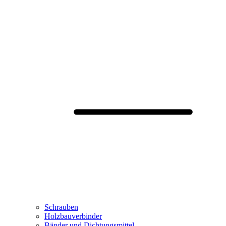
Schrauben
Holzbauverbinder
Bänder und Dichtungsmittel