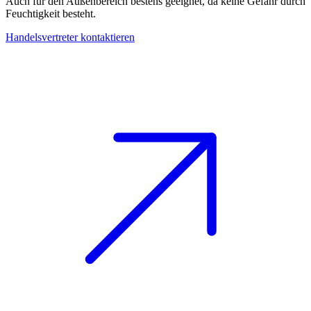
Auch für den Außenbereich bestens geeignet, da keine Gefahr durch
Feuchtigkeit besteht.
Handelsvertreter kontaktieren