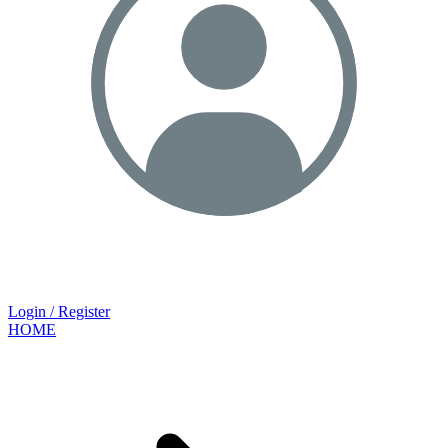
Login / Register
HOME