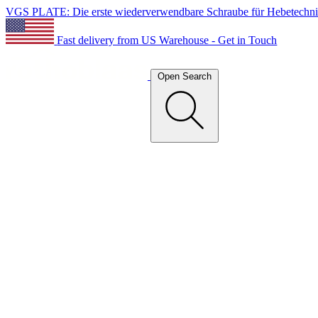
VGS PLATE: Die erste wiederverwendbare Schraube für Hebetechn
Fast delivery from US Warehouse - Get in Touch
Open Search