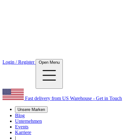
Login / Register
Open Menu
Fast delivery from US Warehouse - Get in Touch
Unsere Marken
Blog
Unternehmen
Events
Karriere
|