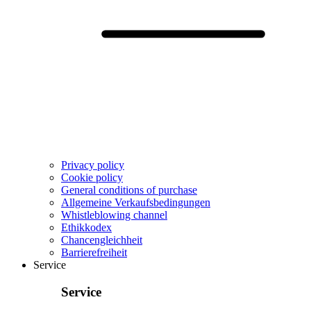
Privacy policy
Cookie policy
General conditions of purchase
Allgemeine Verkaufsbedingungen
Whistleblowing channel
Ethikkodex
Chancengleichheit
Barrierefreiheit
Service
Service