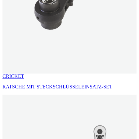
CRICKET
RATSCHE MIT STECKSCHLÜSSELEINSATZ-SET