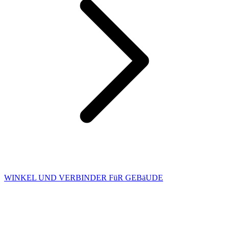
WINKEL UND VERBINDER FüR GEBäUDE