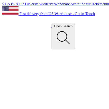
VGS PLATE: Die erste wiederverwendbare Schraube für Hebetechn
Fast delivery from US Warehouse - Get in Touch
Open Search