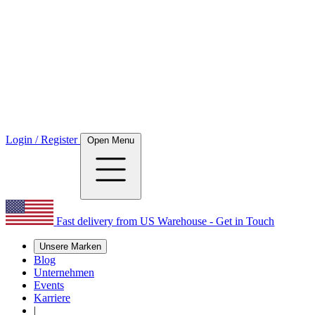
Login / Register
Open Menu
Fast delivery from US Warehouse - Get in Touch
Unsere Marken
Blog
Unternehmen
Events
Karriere
|