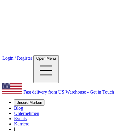
Login / Register
Open Menu
Fast delivery from US Warehouse - Get in Touch
Unsere Marken
Blog
Unternehmen
Events
Karriere
|