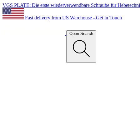
VGS PLATE: Die erste wiederverwendbare Schraube für Hebetechn
Fast delivery from US Warehouse - Get in Touch
Open Search