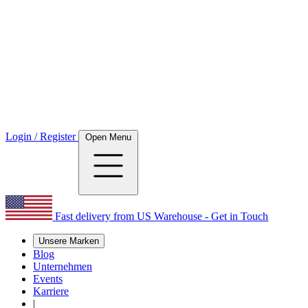
Login / Register
Open Menu
Fast delivery from US Warehouse - Get in Touch
Unsere Marken
Blog
Unternehmen
Events
Karriere
|