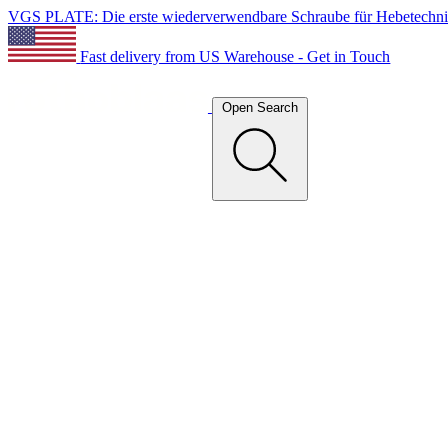
VGS PLATE: Die erste wiederverwendbare Schraube für Hebetechn
Fast delivery from US Warehouse - Get in Touch
Open Search