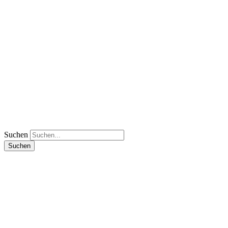
Suchen
Suchen