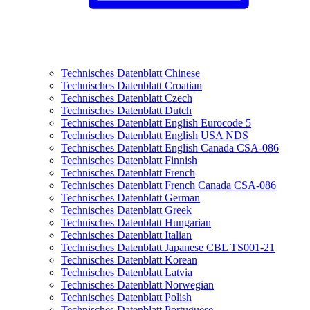
Technisches Datenblatt Chinese
Technisches Datenblatt Croatian
Technisches Datenblatt Czech
Technisches Datenblatt Dutch
Technisches Datenblatt English Eurocode 5
Technisches Datenblatt English USA NDS
Technisches Datenblatt English Canada CSA-086
Technisches Datenblatt Finnish
Technisches Datenblatt French
Technisches Datenblatt French Canada CSA-086
Technisches Datenblatt German
Technisches Datenblatt Greek
Technisches Datenblatt Hungarian
Technisches Datenblatt Italian
Technisches Datenblatt Japanese CBL TS001-21
Technisches Datenblatt Korean
Technisches Datenblatt Latvia
Technisches Datenblatt Norwegian
Technisches Datenblatt Polish
Technisches Datenblatt Portuguese