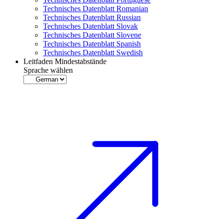
Technisches Datenblatt Romanian
Technisches Datenblatt Russian
Technisches Datenblatt Slovak
Technisches Datenblatt Slovene
Technisches Datenblatt Spanish
Technisches Datenblatt Swedish
Leitfaden Mindestabstände
Sprache wählen