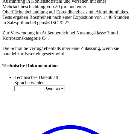
Ausführung in Kohlenstoffstahl und versehen mit einer
Mehrfachbeschichtung von 20 μm und einer
Oberflächenbehandlung auf Epoxidharzbasis mit Aluminiumflakes.
Tests ergaben Rostfreiheit nach einer Exposition von 1440 Stunden
in Salzsprühnebel gemäß ISO 9227
.
Zur Verwendung im Außenbereich bei Nutzungsklasse 3 und
Korrosionskategorie C4
.
Die Schraube verfügt ebenfalls über eine Zulassung, wenn sie
parallel zur Faser eingesetzt wird
.
Technische Dokumentation
Technisches Datenblatt
Sprache wählen