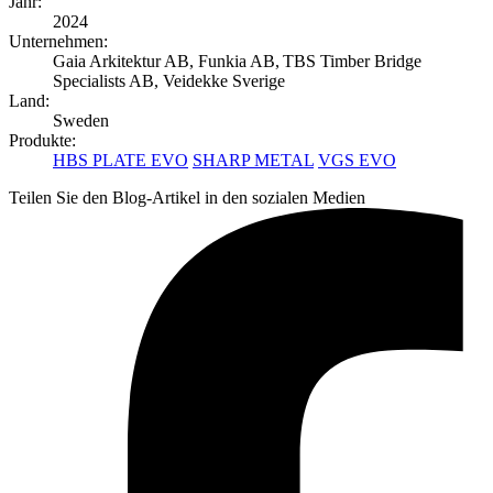
Jahr:
2024
Unternehmen:
Gaia Arkitektur AB, Funkia AB, TBS Timber Bridge
Specialists AB, Veidekke Sverige
Land:
Sweden
Produkte:
HBS PLATE EVO
SHARP METAL
VGS EVO
Teilen Sie den Blog-Artikel in den sozialen Medien