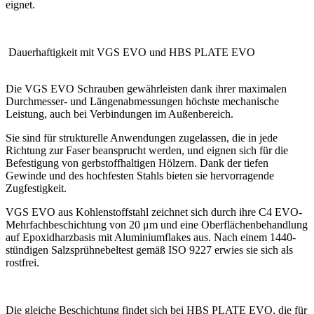
eignet.
Dauerhaftigkeit mit VGS EVO und HBS PLATE EVO
Die
VGS EVO
Schrauben gewährleisten dank ihrer maximalen
Durchmesser- und Längenabmessungen höchste mechanische
Leistung, auch bei Verbindungen im Außenbereich.
Sie sind für strukturelle Anwendungen zugelassen, die in jede
Richtung zur Faser beansprucht werden, und eignen sich für die
Befestigung von gerbstoffhaltigen Hölzern. Dank der tiefen
Gewinde und des
hochfesten Stahls bieten sie hervorragende
Zugfestigkeit
.
VGS EVO aus Kohlenstoffstahl zeichnet sich durch ihre
C4 EVO-
Mehrfachbeschichtung
von 20 μm und eine Oberflächenbehandlung
auf Epoxidharzbasis mit Aluminiumflakes aus. Nach einem 1440-
stündigen
Salzsprühnebeltest gemäß ISO 9227
erwies sie sich als
rostfrei.
Die gleiche Beschichtung findet sich bei
HBS PLATE EVO
, die für