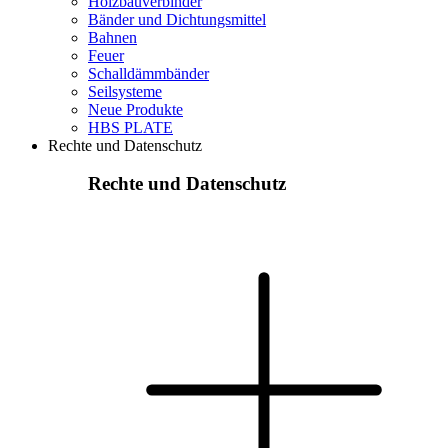
Holzbauverbinder
Bänder und Dichtungsmittel
Bahnen
Feuer
Schalldämmbänder
Seilsysteme
Neue Produkte
HBS PLATE
Rechte und Datenschutz
Rechte und Datenschutz