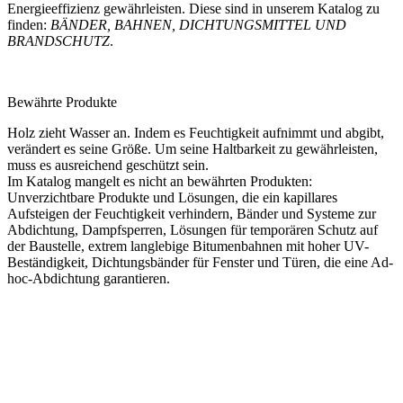
Energieeffizienz gewährleisten. Diese sind in unserem Katalog zu
finden:
BÄNDER, BAHNEN, DICHTUNGSMITTEL UND
BRANDSCHUTZ
.
Bewährte Produkte
Holz zieht Wasser an. Indem es Feuchtigkeit aufnimmt und abgibt,
verändert es seine Größe. Um seine Haltbarkeit zu gewährleisten,
muss es ausreichend geschützt sein.
Im Katalog mangelt es nicht an bewährten Produkten:
Unverzichtbare Produkte und Lösungen, die ein kapillares
Aufsteigen der Feuchtigkeit verhindern,
Bänder und Systeme zur
Abdichtung
, Dampfsperren, Lösungen für temporären Schutz auf
der Baustelle, extrem langlebige Bitumenbahnen mit hoher UV-
Beständigkeit,
Dichtungsbänder
für
Fenster
und Türen, die eine Ad-
hoc-Abdichtung garantieren.