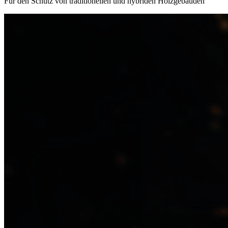
Für den Schutz von traditionellen und hybriden Holzgebäuden