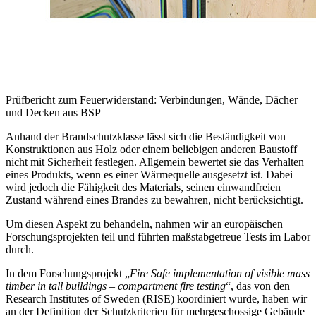
Prüfbericht zum Feuerwiderstand: Verbindungen, Wände, Dächer
und Decken aus BSP
Anhand der Brandschutzklasse lässt sich die Beständigkeit von
Konstruktionen aus Holz oder einem beliebigen anderen Baustoff
nicht mit Sicherheit festlegen. Allgemein bewertet sie das Verhalten
eines Produkts, wenn es einer Wärmequelle ausgesetzt ist. Dabei
wird jedoch die Fähigkeit des Materials, seinen einwandfreien
Zustand während eines Brandes zu bewahren, nicht berücksichtigt.
Um diesen Aspekt zu behandeln, nahmen wir an europäischen
Forschungsprojekten teil und führten maßstabgetreue Tests im Labor
durch.
In dem Forschungsprojekt „
Fire Safe implementation of visible mass
timber in tall buildings – compartment fire testing
“, das von den
Research Institutes of Sweden (RISE) koordiniert wurde, haben wir
an der Definition der Schutzkriterien für mehrgeschossige Gebäude