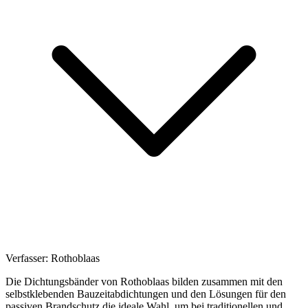
Verfasser:
Rothoblaas
Die
Dichtungsbänder
von Rothoblaas bilden zusammen mit den
selbstklebenden Bauzeitabdichtungen und den Lösungen für den
passiven Brandschutz die ideale Wahl, um bei traditionellen und