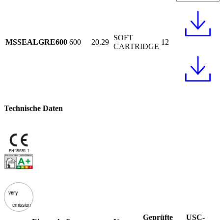
SOFT
MSSEALGRE600
600
20.29
12
CARTRIDGE
Technische Daten
EN 15651-1
very
emission
Geprüfte
USC-