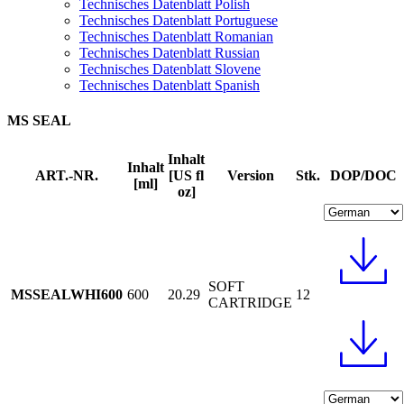
Technisches Datenblatt Polish
Technisches Datenblatt Portuguese
Technisches Datenblatt Romanian
Technisches Datenblatt Russian
Technisches Datenblatt Slovene
Technisches Datenblatt Spanish
MS SEAL
Inhalt
Inhalt
ART.-NR.
[US fl
Version
Stk.
DOP/DOC
[ml]
oz]
SOFT
MSSEALWHI600
600
20.29
12
CARTRIDGE