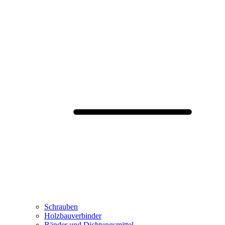
Schrauben
Holzbauverbinder
Bänder und Dichtungsmittel