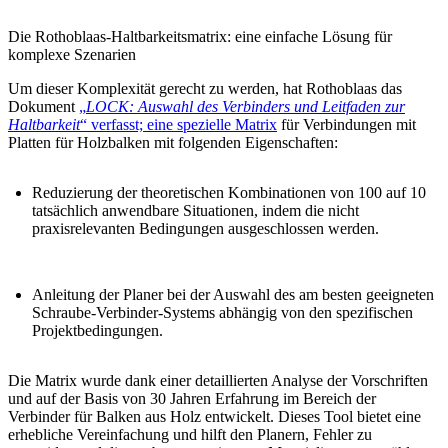
Die Rothoblaas-Haltbarkeitsmatrix: eine einfache Lösung für
komplexe Szenarien
Um dieser Komplexität gerecht zu werden, hat Rothoblaas das
Dokument
„
LOCK: Auswahl des Verbinders und Leitfaden zur
Haltbarkeit
“ verfasst;
eine spezielle Matrix
für
Verbindungen mit
Platten für Holzbalken mit folgenden Eigenschaften:
Reduzierung der theoretischen Kombinationen
von 100 auf
10
tatsächlich anwendbare Situationen
, indem die nicht
praxisrelevanten Bedingungen ausgeschlossen werden.
Anleitung der Planer
bei der
Auswahl des am besten geeigneten
Schraube-Verbinder-Systems
abhängig von den spezifischen
Projektbedingungen.
Die Matrix wurde dank einer detaillierten Analyse der Vorschriften
und auf der Basis von 30 Jahren Erfahrung im Bereich der
Verbinder für Balken aus Holz
entwickelt. Dieses Tool bietet eine
erhebliche Vereinfachung und hilft den Planern, Fehler zu