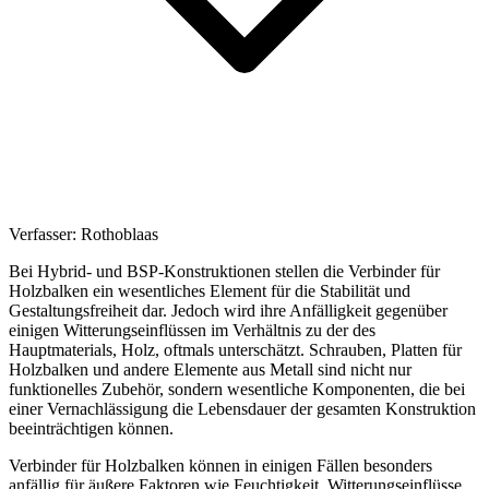
Verfasser:
Rothoblaas
Bei Hybrid- und BSP-Konstruktionen stellen die
Verbinder für
Holzbalken
ein wesentliches Element für die Stabilität und
Gestaltungsfreiheit dar. Jedoch wird ihre Anfälligkeit gegenüber
einigen Witterungseinflüssen im Verhältnis zu der des
Hauptmaterials, Holz, oftmals unterschätzt. Schrauben,
Platten für
Holzbalken
und andere Elemente aus Metall sind nicht nur
funktionelles Zubehör, sondern wesentliche Komponenten, die bei
einer Vernachlässigung die Lebensdauer der gesamten Konstruktion
beeinträchtigen können.
Verbinder für Holzbalken
können in einigen Fällen besonders
anfällig für äußere Faktoren wie Feuchtigkeit, Witterungseinflüsse