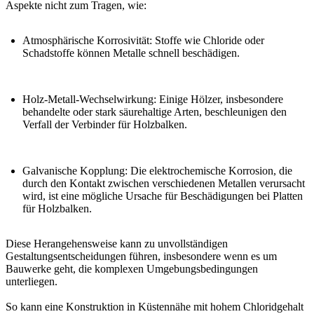
Aspekte nicht zum Tragen, wie:
Atmosphärische Korrosivität
: Stoffe wie
Chloride oder
Schadstoffe
können Metalle schnell beschädigen.
Holz-Metall-Wechselwirkung
: Einige
Hölzer, insbesondere
behandelte oder stark säurehaltige Arten
, beschleunigen den
Verfall der
Verbinder für Holzbalken
.
Galvanische Kopplung
: Die
elektrochemische Korrosion
, die
durch den Kontakt zwischen verschiedenen Metallen verursacht
wird, ist eine mögliche Ursache für Beschädigungen bei
Platten
für Holzbalken
.
Diese Herangehensweise kann zu
unvollständigen
Gestaltungsentscheidungen
führen, insbesondere wenn es um
Bauwerke geht, die komplexen Umgebungsbedingungen
unterliegen.
So kann eine
Konstruktion in Küstennähe mit hohem Chloridgehalt