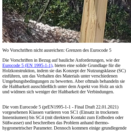
Wo Vorschriften nicht ausreichen: Grenzen des Eurocode 5
Die Vorschriften in Bezug auf bauliche Anforderungen, wie der
Eurocode 5 (EN 1995-1-1),
bieten eine solide Grundlage für die
Holzkonstruktion
, indem sie das Konzept der
Nutzungsklasse (SC)
einführen, um das Verhalten des Materials unter verschiedenen
Umgebungsbedingungen zu bewerten. Aber oftmals
behandeln sie
die Haltbarkeit ausschließlich unter dem Aspekt von Holz an sich
und widmen sich weniger der Haltbarkeit der Verbindungen.
Die vom
Eurocode 5 (prEN1995-1-1 - Final Draft 22.01.2021)
vorgesehenen Klassen variieren von SC1 (Einsatz in trockenen
Innenräumen) bis SC4 (mit direktem Kontakt zum Erdboden oder
Süßwasser) und beschreiben das Problem anhand thermo-
hygrometrischer Parameter.
Dennoch kommen einige grundlegende