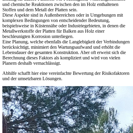
und chemische Reaktionen
zwischen den
im Holz enthaltenen
Stoffen und dem Metall der Platten
sein.
Diese Aspekte sind in Außenbereichen oder in Umgebungen mit
komplexen Bedingungen von entscheidender Bedeutung,
beispielsweise in
Küstennähe oder Industriegebieten
, in denen die
Metallwerkstoffe der
Platten für Balken aus Holz
einer
beschleunigten Korrosion unterliegen.
Eine Planung, welche ebenfalls die Langlebigkeit der Verbindungen
berücksichtigt, minimiert den Wartungsaufwand und erhöht die
Lebensdauer der gesamten Konstruktion. Aber oft erweist sich die
Berechnung dieses Faktors als kompliziert und wird von vielen
Planern deshalb vernachlässigt.
Abhilfe schafft hier
eine vereinfachte Bewertung der Risikofaktoren
und der umsetzbaren Lösungen
.