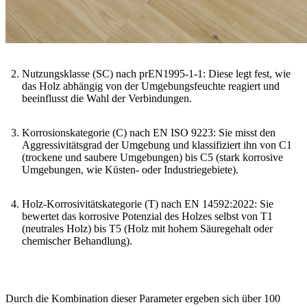
Nutzungsklasse (SC) nach prEN1995-1-1
: Diese legt fest, wie
das Holz abhängig von der Umgebungsfeuchte reagiert und
beeinflusst die Wahl der Verbindungen.
Korrosionskategorie (C) nach EN ISO 9223
: Sie misst den
Aggressivitätsgrad der Umgebung und klassifiziert ihn von C1
(trockene und saubere Umgebungen) bis C5 (stark korrosive
Umgebungen, wie Küsten- oder Industriegebiete).
Holz-Korrosivitätskategorie (T) nach EN 14592:2022
: Sie
bewertet das korrosive Potenzial des Holzes selbst von T1
(neutrales Holz) bis T5 (Holz mit hohem Säuregehalt oder
chemischer Behandlung).
Durch die Kombination dieser Parameter ergeben sich über 100