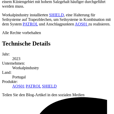
einem Küstengebiet mit hohem Salzgehalt häufiger durchgeführt
werden muss.
Workalpindustry installierten
SHIELD
, eine Halterung für
Seilsysteme auf Trapezblechen, um Seilsysteme in Kombination mit
dem System
PATROL
und Anschlagpunkten
AOS01
zu realisieren.
Alle Rechte vorbehalten
Technische Details
Jahr:
2023
Unternehmen:
Workalpindustry
Land:
Portugal
Produkte:
AOS01
PATROL
SHIELD
Teilen Sie den Blog-Artikel in den sozialen Medien