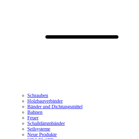
Schrauben
Holzbauverbinder
Bänder und Dichtungsmittel
Bahnen
Feuer
Schalldämmbänder
Seilsysteme
Neue Produkte